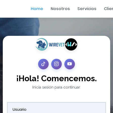
Home
Nosotros
Servicios
Clie
¡Hola! Comencemos.
Inicia sesión para continuar.